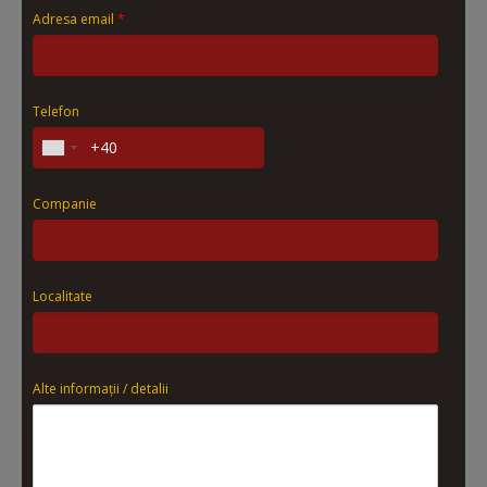
Adresa email
*
Telefon
Companie
Localitate
Alte informații / detalii