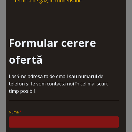
termica pe gaz, în condensație.
Formular cerere
ofertă
Lasă-ne adresa ta de email sau numărul de
telefon și te vom contacta noi în cel mai scurt
timp posibil.
Nume
*