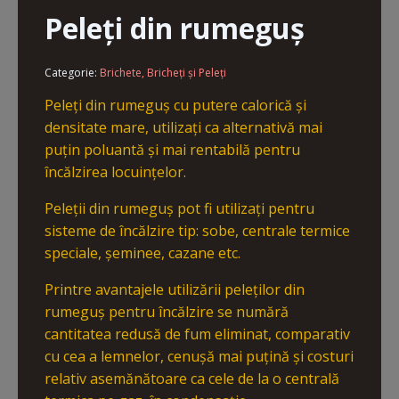
Peleți din rumeguș
Categorie:
Brichete, Bricheți și Peleți
Peleți din rumeguș cu putere calorică și
densitate mare, utilizați ca alternativă mai
puțin poluantă și mai rentabilă pentru
încălzirea locuințelor.
Peleții din rumeguș pot fi utilizați pentru
sisteme de încălzire tip: sobe, centrale termice
speciale, șeminee, cazane etc.
Printre avantajele utilizării peleților din
rumeguș pentru încălzire se numără
cantitatea redusă de fum eliminat, comparativ
cu cea a lemnelor, cenușă mai puțină și costuri
relativ asemănătoare ca cele de la o centrală