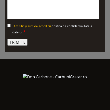
Am citit și sunt de acord cu
politica de confidențialitate a
*
datelor
Alternative: